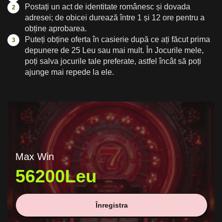
Postați un act de identitate românesc și dovada
adresei; de obicei durează între 1 și 12 ore pentru a
obține aprobarea.
Puteți obține oferta în casierie după ce ați făcut prima
depunere de 25 Leu sau mai mult. În Jocurile mele,
poți salva jocurile tale preferate, astfel încât să poți
ajunge mai repede la ele.
Max Win
56200Leu
Înregistra