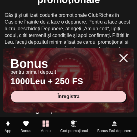
Găsiți și utilizați codurile promoționale ClubRiches în
Casierie înainte de a face o depunere. Pentru a face acest
lucru, deschideți Depunere, atingeți „Am un cod“, lipiți
codul, citiți termenii și condițiile și apoi confirmați. Plătiți în
Leu, faceți depozitul minim afișat pe cardul promoțional și
jucați toate recompensele până la data scadentă pentru a
le obține pe toate. Facem lucrurile uşoare pentru tine.
Bonus
Puteți vedea progresul în portofel la ClubRiches. De îndată
ce plata dvs. se șterge, fondurile bonus și rotirile gratuite
pentru primul depozit
sunt adăugate în contul dvs. Toate numerele vor fi afișate
1000Leu + 250 FS
jucătorilor din România în Leu, iar regulile pentru limite,
limite de timp, și contribuții la joc vor fi foarte clare.
Înregistra
Unde să găsiți coduri de lucru
Cele mai bune coduri pot fi găsite în zonele pe care le
App
Bonus
Meniu
Cod promoțional
Bonus fără depunere
controlăm, nu în forumuri aleatorii.