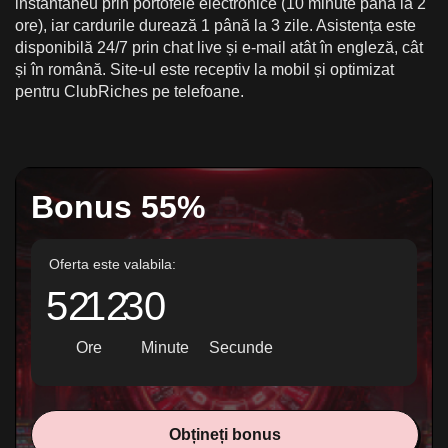
instantaneu prin portofele electronice (10 minute până la 2
Plăți sigure și protecție a jucătorilor la
ore), iar cardurile durează 1 până la 3 zile. Asistența este
ClubRiches
disponibilă 24/7 prin chat live și e-mail atât în engleză, cât
și în română. Site-ul este receptiv la mobil și optimizat
Joc responsabil și politică 18+
pentru ClubRiches pe telefoane.
Controlul limitelor și riscurilor
Timpurilor Efective
Sfaturi Pentru Retrageri În Aceeași Zi
Bonus 55%
Ștergeți răsturnarea cu un plan în doi pași
Sfaturi pentru cont și plată
Oferta este valabila:
52
12
28
Ore
Minute
Secunde
Obțineți bonus