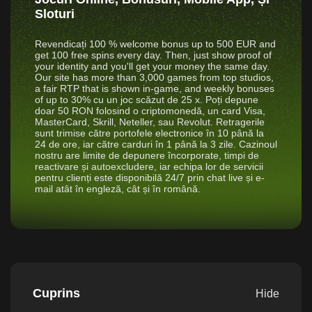
Sloturi
Revendicați 100 % welcome bonus up to 500 EUR and
get 100 free spins every day. Then, just show proof of
your identity and you'll get your money the same day.
Our site has more than 3,000 games from top studios,
a fair RTP that is shown in-game, and weekly bonuses
of up to 30% cu un joc scăzut de 25 x. Poți depune
doar 50 RON folosind o criptomonedă, un card Visa,
MasterCard, Skrill, Neteller, sau Revolut. Retragerile
sunt trimise către portofele electronice în 10 până la
24 de ore, iar către carduri în 1 până la 3 zile. Cazinoul
nostru are limite de depunere încorporate, timpi de
reactivare și autoexcludere, iar echipa lor de servicii
pentru clienți este disponibilă 24/7 prin chat live și e-
mail atât în engleză, cât și în română.
Cuprins
Hide