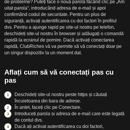
de probleme? Puteți face o nouă parolă făcând clic pe „Am
uitat parola“, introducând adresa de e-mail și apoi
confirmând codul de securitate. Pentru un plus de
siguranță, activați autentificarea cu doi factori în profilul
dvs. Pentru a ajunge rapid pe site-ul nostru pe telefon,
deschideți site-ul nostru în browser și adăugați o comandă
rapidă la ecranul de pornire. Dacă activați conectarea
rapidă, ClubRiches vă va permite să vă conectați doar pe
un singur dispozitiv la un moment dat.
Aflați cum să vă conectați pas cu
pas
Deschideți site-ul nostru peste https și căutați
încuietoarea din bara de adrese.
În antet, faceți clic pe Conectare.
Introduceți parola și adresa de e-mail care este legată
de contul dvs.
Dacă ați activat autentificarea cu doi factori,