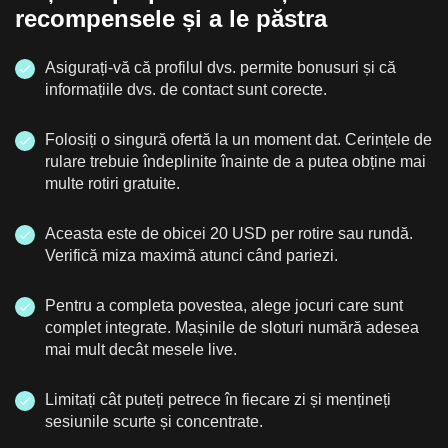
recompensele și a le păstra
Asigurați-vă că profilul dvs. permite bonusuri și că
informațiile dvs. de contact sunt corecte.
Folosiți o singură ofertă la un moment dat. Cerințele de
rulare trebuie îndeplinite înainte de a putea obține mai
multe rotiri gratuite.
Aceasta este de obicei 20 USD per rotire sau rundă.
Verifică miza maximă atunci când pariezi.
Pentru a completa povestea, alege jocuri care sunt
complet integrate. Mașinile de sloturi numără adesea
mai mult decât mesele live.
Limitați cât puteți petrece în fiecare zi și mențineți
sesiunile scurte și concentrate.