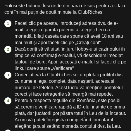
Folosește butonul Înscrie-te din bara de sus pentru a-ți face
cont în mai puțin de două minute la ClubRiches.
Faceți clic pe acesta, introduceți adresa dvs. de e-
mail, alegeți o parolă puternică, alegeți Leu ca
monedă, bifați caseta care spune că aveți 18 ani sau
mai mult și apoi faceți clic pe „Creați cont“
Dacă doriți să vă uitați în jurul lobby-ului cazinoului în
timp ce vă confirmați e-mailul, vă deschidem imediat
tabloul de bord. Apoi, accesați e-mailul și faceți clic pe
linkul care spune „Verificare“
Conectați-vă la ClubRiches și completați profilul dvs.
cu numele legal complet, data nașterii, adresa și
numărul de telefon. Acest lucru vă menține portofelul
corect și face retragerile să meargă mai repede.
Pentru a respecta regulile din România, este posibil
să cerem o verificare rapidă a ID-ului înainte de prima
plată, dar jucătorii pot păstra totul în Leu de la început.
Acum vă puteți înregistra completând formularul,
alegând țara și setând moneda contului dvs. la Leu.