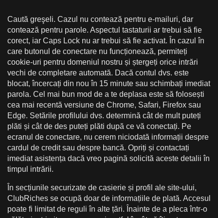
Caută greşeli. Cazul nu contează pentru e-mailuri, dar
contează pentru parole. Aspectul tastaturii ar trebui să fie
corect, iar Caps Lock nu ar trebui să fie activat. În cazul în
care butonul de conectare nu funcționează, permiteți
cookie-uri pentru domeniul nostru și ștergeți orice intrări
vechi de completare automată. Dacă contul dvs. este
blocat, încercați din nou în 15 minute sau schimbați imediat
parola. Cel mai bun mod de a te deplasa este să folosești
cea mai recentă versiune de Chrome, Safari, Firefox sau
Edge. Setările profilului dvs. determină cât de mult puteți
plăti și cât de des puteți plăti după ce vă conectați. Pe
ecranul de conectare, nu cerem niciodată informații despre
cardul de credit sau despre bancă. Opriți și contactați
imediat asistența dacă vreo pagină solicită aceste detalii în
timpul intrării.
În secțiunile securizate de casierie și profil ale site-ului,
ClubRiches se ocupă doar de informațiile de plată. Accesul
poate fi limitat de reguli în alte țări. Înainte de a pleca într-o