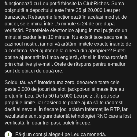
funcționează cu Leu pot fi folosite la ClubRiches. Suma
obișnuită a depozitului este între 25 și 20.000 Leu per
tranzacție. Retragerile funcționează în același mod și, de
obicei, se elimină între 15 minute și 24 de ore după
verificări. Portofelele electronice ajung în mai puțin de un
minut și cardurile în 10 minute. Nu există taxe ascunse la
cazinoul nostru, iar noi vă arătăm limitele exacte înainte de
a confirma. Vrei ajutor de la cineva din apropiere? Puteți
obține ajutor atât în limba engleză, cât și în limba română
prin chat live și e-mail. Orele de răspuns pentru e-mailuri
sunt de obicei de două ore.
Soldul tău va fi întotdeauna zero, deoarece toate cele
peste 2.000 de jocuri de slot, jackpot-uri și mese live au
prețuri în Leu. De la 50 la 5.000 Leu pe zi, îți poți seta
propriile limite, iar casieria te poate ajuta să te răcorești
dacă ai nevoie. În fiecare joc, arătăm informațiile RTP, iar
rezultatele sunt sigure datorită tehnologiei RNG care a fost
verificată. În doar trei pași, puteți începe.
Fă-ți un cont și alege-l pe Leu ca monedă.