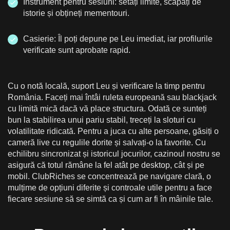
Instrument pentru sesiuni: setați limite, scăpați de
istorie și obțineți mementouri.
Casierie: Îl poți depune pe Leu imediat, iar profilurile
verificate sunt aprobate rapid.
Cu o notă locală, suport Leu și verificare la timp pentru
România. Faceți mai întâi ruleta europeană sau blackjack
cu limită mică dacă vă place structura. Odată ce sunteți
bun la stabilirea unui pariu stabil, treceți la sloturi cu
volatilitate ridicată. Pentru a juca cu alte persoane, găsiți o
cameră live cu regulile dorite și salvați-o la favorite. Cu
echilibru sincronizat și istoricul jocurilor, cazinoul nostru se
asigură că totul rămâne la fel atât pe desktop, cât și pe
mobil. ClubRiches se concentrează pe navigare clară, o
mulțime de opțiuni diferite și controale utile pentru a face
fiecare sesiune să se simtă ca și cum ar fi în mâinile tale.