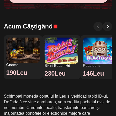
Acum Câștigând
Gnome
Bikini Beach Hd
Reactoonz
190Leu
230Leu
146Leu
Schimbați moneda contului în Leu și verificați rapid ID-ul.
De îndată ce vine aprobarea, vom credita pachetul dvs. de
noi membri. Cardurile locale, transferurile bancare și
majoritatea portofelelor electronice majore care