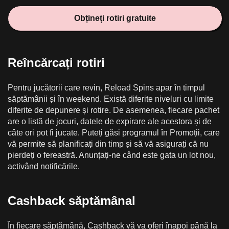
Obțineți rotiri gratuite
Reîncărcați rotiri
Pentru jucătorii care revin, Reload Spins apar în timpul
săptămânii și în weekend. Există diferite niveluri cu limite
diferite de depunere și rotire. De asemenea, fiecare pachet
are o listă de jocuri, datele de expirare ale acestora și de
câte ori pot fi jucate. Puteți găsi programul în Promoții, care
vă permite să planificați din timp și să vă asigurați că nu
pierdeți o fereastră. Anunțați-ne când este gata un lot nou,
activând notificările.
Cashback săptămânal
În fiecare săptămână, Cashback vă va oferi înapoi până la