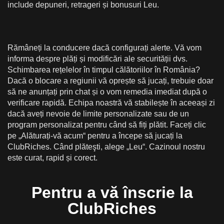
include depuneri, retrageri și bonusuri Leu.
Rămâneți la conducere dacă configurați alerte. Vă vom
informa despre plăți și modificări ale securității dvs.
Schimbarea rețelelor în timpul călătoriilor în România?
Dacă o blocare a regiunii vă oprește să jucați, trebuie doar
să ne anunțați prin chat și o vom remedia imediat după o
verificare rapidă. Echipa noastră vă stabilește în aceeași zi
dacă aveți nevoie de limite personalizate sau de un
program personalizat pentru când să fiți plătit. Faceți clic
pe „Alăturați-vă acum“ pentru a începe să jucați la
ClubRiches. Când plăteşti, alege „Leu“. Cazinoul nostru
este curat, rapid și corect.
Pentru a vă înscrie la
ClubRiches